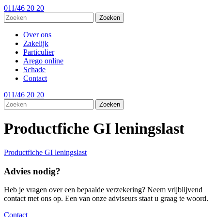
011/46 20 20
Over ons
Zakelijk
Particulier
Arego online
Schade
Contact
011/46 20 20
Productfiche GI leningslast
Productfiche GI leningslast
Advies nodig?
Heb je vragen over een bepaalde verzekering? Neem vrijblijvend
contact met ons op. Een van onze adviseurs staat u graag te woord.
Contact