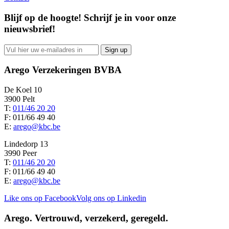
Blijf op de hoogte! Schrijf je in voor onze
nieuwsbrief!
Arego Verzekeringen BVBA
De Koel 10
3900 Pelt
T:
011/46 20 20
F: 011/66 49 40
E:
arego@kbc.be
Lindedorp 13
3990 Peer
T:
011/46 20 20
F: 011/66 49 40
E:
arego@kbc.be
Like ons op Facebook
Volg ons op Linkedin
Arego.
Vertrouwd, verzekerd, geregeld.