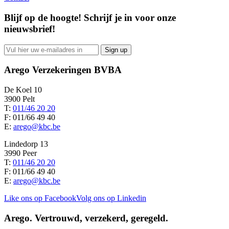
Blijf op de hoogte! Schrijf je in voor onze
nieuwsbrief!
Arego Verzekeringen BVBA
De Koel 10
3900 Pelt
T:
011/46 20 20
F: 011/66 49 40
E:
arego@kbc.be
Lindedorp 13
3990 Peer
T:
011/46 20 20
F: 011/66 49 40
E:
arego@kbc.be
Like ons op Facebook
Volg ons op Linkedin
Arego.
Vertrouwd, verzekerd, geregeld.