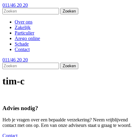
011/46 20 20
Over ons
Zakelijk
Particulier
Arego online
Schade
Contact
011/46 20 20
tim-c
Advies nodig?
Heb je vragen over een bepaalde verzekering? Neem vrijblijvend
contact met ons op. Een van onze adviseurs staat u graag te woord.
Contact