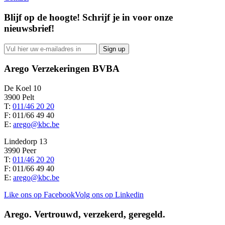
Blijf op de hoogte! Schrijf je in voor onze
nieuwsbrief!
Arego Verzekeringen BVBA
De Koel 10
3900 Pelt
T:
011/46 20 20
F: 011/66 49 40
E:
arego@kbc.be
Lindedorp 13
3990 Peer
T:
011/46 20 20
F: 011/66 49 40
E:
arego@kbc.be
Like ons op Facebook
Volg ons op Linkedin
Arego.
Vertrouwd, verzekerd, geregeld.