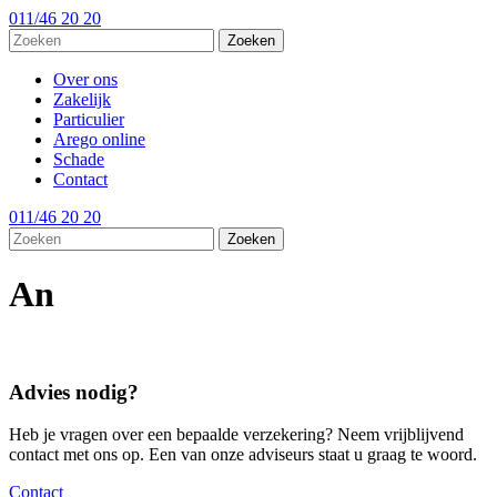
011/46 20 20
Over ons
Zakelijk
Particulier
Arego online
Schade
Contact
011/46 20 20
An
Advies nodig?
Heb je vragen over een bepaalde verzekering? Neem vrijblijvend
contact met ons op. Een van onze adviseurs staat u graag te woord.
Contact